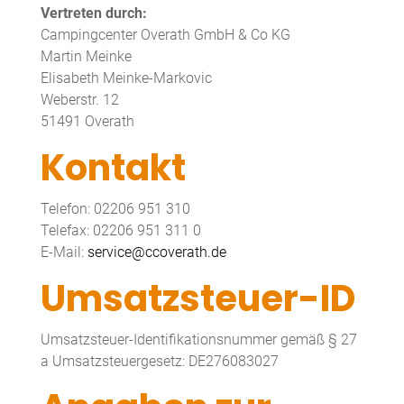
Vertreten durch:
Campingcenter Overath GmbH & Co KG
Martin Meinke
Elisabeth Meinke-Markovic
Weberstr. 12
51491 Overath
Kontakt
Telefon: 02206 951 310
Telefax: 02206 951 311 0
E-Mail:
service@ccoverath.de
Umsatzsteuer-ID
Umsatzsteuer-Identifikationsnummer gemäß § 27
a Umsatzsteuergesetz: DE276083027