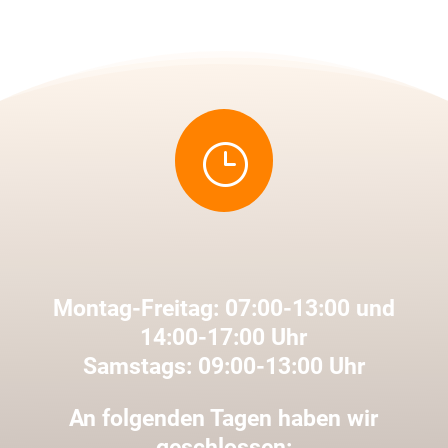
}
Montag-Freitag: 07:00-13:00 und
14:00-17:00 Uhr
Samstags: 09:00-13:00 Uhr
An folgenden Tagen haben wir
geschlossen: