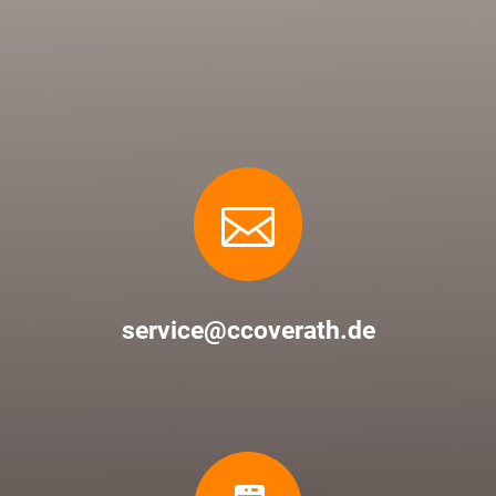

service@ccoverath.de